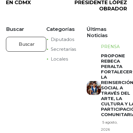
EN CDMX
PRESIDENTE LÓPEZ
OBRADOR
Buscar
Categorías
Últimas
Noticias
Diputados
PRENSA
Secretarías
PROPONE
Locales
REBECA
PERALTA
FORTALECER
LA
REINSERCIÓ
SOCIAL A
TRAVÉS DEL
ARTE, LA
CULTURA Y L
PARTICIPACI
COMUNITARI
5 agosto,
2026