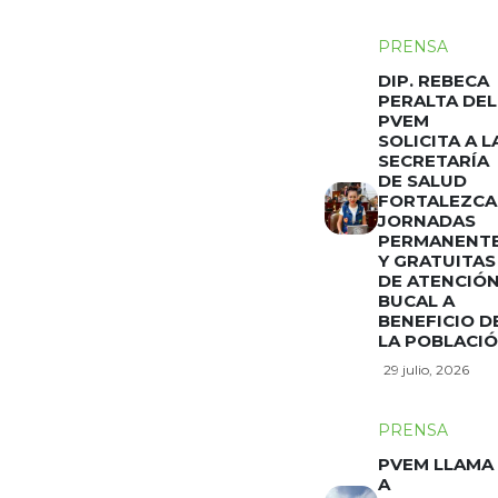
PRENSA
DIP. REBECA
PERALTA DEL
PVEM
SOLICITA A L
SECRETARÍA
DE SALUD
FORTALEZCA
JORNADAS
PERMANENT
Y GRATUITAS
DE ATENCIÓ
BUCAL A
BENEFICIO D
LA POBLACI
29 julio, 2026
PRENSA
PVEM LLAMA
A