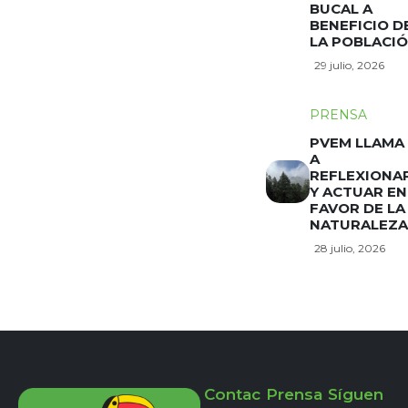
BUCAL A
BENEFICIO D
LA POBLACI
29 julio, 2026
PRENSA
PVEM LLAMA
A
REFLEXIONA
Y ACTUAR EN
FAVOR DE LA
NATURALEZA
28 julio, 2026
Contac
Prensa
Síguen