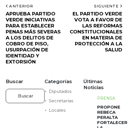
ANTERIOR
SIGUIENTE
APRUEBA PARTIDO
EL PARTIDO VERDE
VERDE INICIATIVAS
VOTA A FAVOR DE
PARA ESTABLECER
LAS REFORMAS
PENAS MÁS SEVERAS
CONSTITUCIONALES
A LOS DELITOS DE
EN MATERIA DE
COBRO DE PISO,
PROTECCIÓN A LA
USURPACIÓN DE
SALUD
IDENTIDAD Y
EXTORSIÓN
Buscar
Categorías
Últimas
Noticias
Diputados
PRENSA
Secretarías
PROPONE
Locales
REBECA
PERALTA
FORTALECER
LA