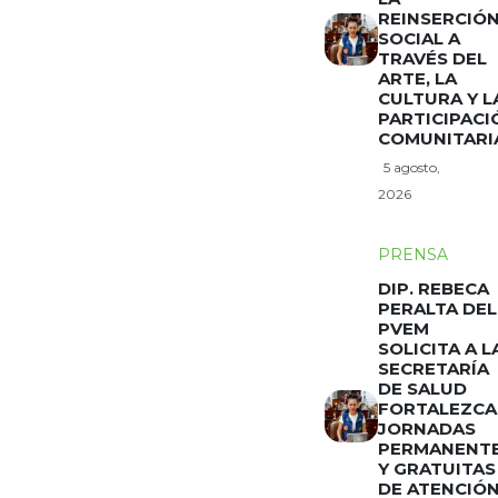
REINSERCIÓ
SOCIAL A
TRAVÉS DEL
ARTE, LA
CULTURA Y L
PARTICIPACI
COMUNITARI
5 agosto,
2026
PRENSA
DIP. REBECA
PERALTA DEL
PVEM
SOLICITA A L
SECRETARÍA
DE SALUD
FORTALEZCA
JORNADAS
PERMANENT
Y GRATUITAS
DE ATENCIÓ