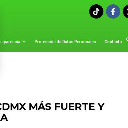
nsparencia
Protección de Datos Personales
Contacto
CDMX MÁS FUERTE Y
CA