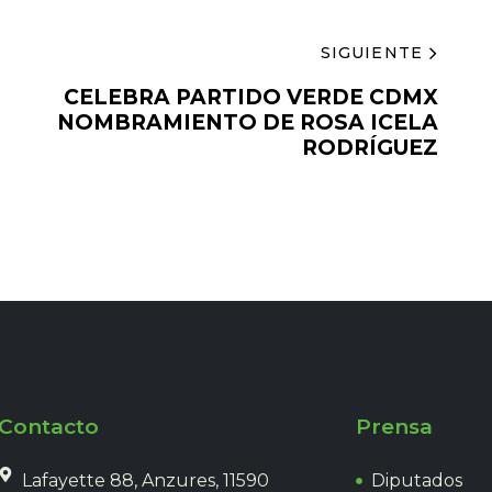
SIGUIENTE
CELEBRA PARTIDO VERDE CDMX
NOMBRAMIENTO DE ROSA ICELA
RODRÍGUEZ
Contacto
Prensa
Lafayette 88, Anzures, 11590
Diputados