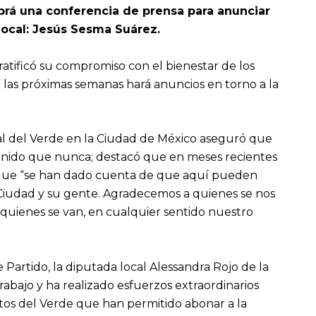
brá una conferencia de prensa para anunciar
local: Jesús Sesma Suárez.
ratificó su compromiso con el bienestar de los
n las próximas semanas hará anuncios en torno a la
al del Verde en la Ciudad de México aseguró que
y unido que nunca; destacó que en meses recientes
que “se han dado cuenta de que aquí pueden
a Ciudad y su gente. Agradecemos a quienes se nos
quienes se van, en cualquier sentido nuestro
Partido, la diputada local Alessandra Rojo de la
abajo y ha realizado esfuerzos extraordinarios
ectos del Verde que han permitido abonar a la