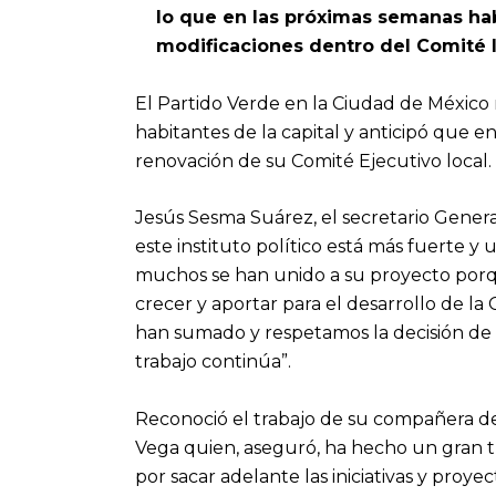
lo que en las próximas semanas ha
modificaciones dentro del Comité 
El Partido Verde en la Ciudad de México 
habitantes de la capital y anticipó que e
renovación de su Comité Ejecutivo local.
Jesús Sesma Suárez, el secretario Gener
este instituto político está más fuerte 
muchos se han unido a su proyecto por
crecer y aportar para el desarrollo de l
han sumado y respetamos la decisión de 
trabajo continúa”.
Reconoció el trabajo de su compañera de 
Vega quien, aseguró, ha hecho un gran tr
por sacar adelante las iniciativas y proy