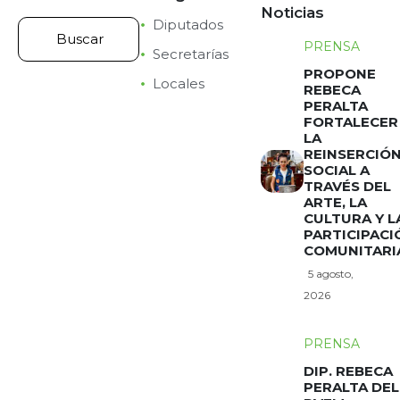
Noticias
Diputados
PRENSA
Secretarías
PROPONE
Locales
REBECA
PERALTA
FORTALECER
LA
REINSERCIÓ
SOCIAL A
TRAVÉS DEL
ARTE, LA
CULTURA Y L
PARTICIPACI
COMUNITARI
5 agosto,
2026
PRENSA
DIP. REBECA
PERALTA DEL