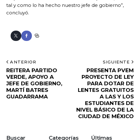
tal y como lo ha hecho nuestro jefe de gobierno”,
concluyó.
ANTERIOR
SIGUIENTE
REITERA PARTIDO
PRESENTA PVEM
VERDE, APOYO A
PROYECTO DE LEY
JEFE DE GOBIERNO,
PARA DOTAR DE
MARTÍ BATRES
LENTES GRATUITOS
GUADARRAMA
A LAS Y LOS
ESTUDIANTES DE
NIVEL BÁSICO DE LA
CIUDAD DE MÉXICO
Buscar
Categorías
Últimas