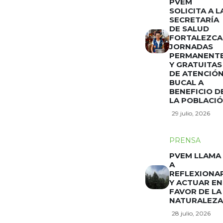
PVEM
SOLICITA A L
SECRETARÍA
DE SALUD
FORTALEZCA
JORNADAS
PERMANENT
Y GRATUITAS
DE ATENCIÓ
BUCAL A
BENEFICIO D
LA POBLACI
29 julio, 2026
PRENSA
PVEM LLAMA
A
REFLEXIONA
Y ACTUAR EN
FAVOR DE LA
NATURALEZA
28 julio, 2026