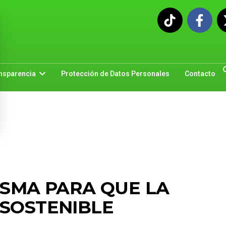
nsparencia
Protección de Datos Personales
Contacto
ESMA PARA QUE LA
 SOSTENIBLE