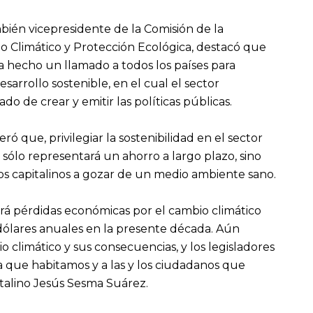
mbién vicepresidente de la Comisión de la
 Climático y Protección Ecológica, destacó que
a hecho un llamado a todos los países para
arrollo sostenible, en el cual el sector
o de crear y emitir las políticas públicas.
ó que, privilegiar la sostenibilidad en el sector
ólo representará un ahorro a largo plazo, sino
os capitalinos a gozar de un medio ambiente sano.
rá pérdidas económicas por el cambio climático
 dólares anuales en la presente década. Aún
 climático y sus consecuencias, y los legisladores
 que habitamos y a las y los ciudadanos que
italino Jesús Sesma Suárez.