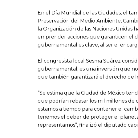
En el Día Mundial de las Ciudades, el ta
Preservación del Medio Ambiente, Cambio
la Organización de las Naciones Unidas h
emprender acciones que garanticen el des
gubernamental es clave, al ser el encargad
El congresista local Sesma Suárez consider
gubernamental, es una inversión que no s
que también garantizará el derecho de l
“Se estima que la Ciudad de México tend
que podrían rebasar los mil millones de
estamos a tiempo para contener el cambio
tenemos el deber de proteger el planeta
representamos”, finalizó el diputado cap