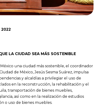
e 2022
 QUE LA CIUDAD SEA MÁS SOSTENIBLE
 México una ciudad más sostenible, el coordinador
a Ciudad de México, Jesús Sesma Suárez, impulsa
pendencias y alcaldías a privilegiar el uso de
ados en la reconstrucción, la rehabilitación y el
la, transportación de bienes muebles,
gilancia, así como en la realización de estudios
ión o uso de bienes muebles.