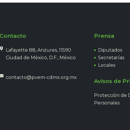
Contacto
Prensa
Lafayette 88, Anzures, 11590
Diputados
Ciudad de México, D.F., México
Secretarías
Locales
contacto@pvem-cdmx.org.mx
Avisos de Pr
Protección de 
Personales