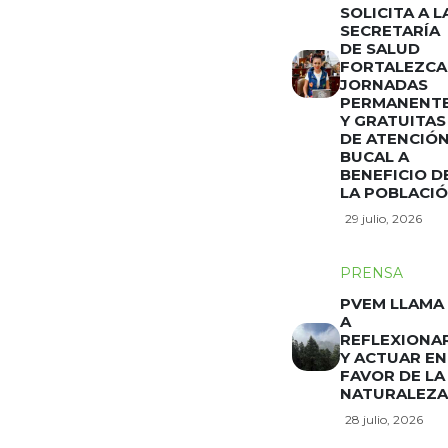
SOLICITA A L
SECRETARÍA
DE SALUD
FORTALEZCA
JORNADAS
PERMANENT
Y GRATUITAS
DE ATENCIÓ
BUCAL A
BENEFICIO D
LA POBLACI
29 julio, 2026
PRENSA
PVEM LLAMA
A
REFLEXIONA
Y ACTUAR EN
FAVOR DE LA
NATURALEZA
28 julio, 2026