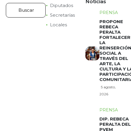
Noticias
Diputados
PRENSA
Secretarías
PROPONE
Locales
REBECA
PERALTA
FORTALECER
LA
REINSERCIÓ
SOCIAL A
TRAVÉS DEL
ARTE, LA
CULTURA Y L
PARTICIPACI
COMUNITARI
5 agosto,
2026
PRENSA
DIP. REBECA
PERALTA DEL
PVEM