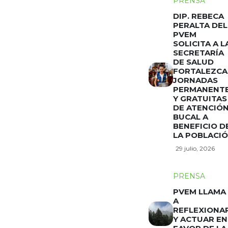
PRENSA
DIP. REBECA
PERALTA DEL
PVEM
SOLICITA A L
SECRETARÍA
DE SALUD
FORTALEZCA
JORNADAS
PERMANENT
Y GRATUITAS
DE ATENCIÓ
BUCAL A
BENEFICIO D
LA POBLACI
29 julio, 2026
PRENSA
PVEM LLAMA
A
REFLEXIONA
Y ACTUAR EN