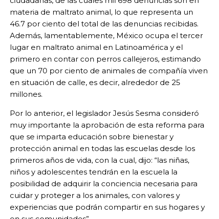
ciudadanas, de las cuales mil 698 denuncias son en
materia de maltrato animal, lo que representa un
46.7 por ciento del total de las denuncias recibidas.
Además, lamentablemente, México ocupa el tercer
lugar en maltrato animal en Latinoamérica y el
primero en contar con perros callejeros, estimando
que un 70 por ciento de animales de compañía viven
en situación de calle, es decir, alrededor de 25
millones.
Por lo anterior, el legislador Jesús Sesma consideró
muy importante la aprobación de esta reforma para
que se imparta educación sobre bienestar y
protección animal en todas las escuelas desde los
primeros años de vida, con la cual, dijo: “las niñas,
niños y adolescentes tendrán en la escuela la
posibilidad de adquirir la conciencia necesaria para
cuidar y proteger a los animales, con valores y
experiencias que podrán compartir en sus hogares y
en sus comunidades”.