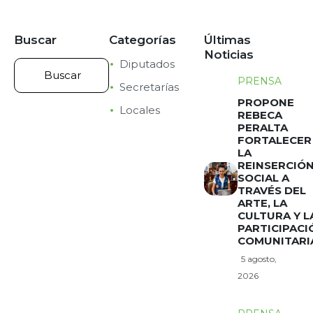
Buscar
Categorías
Últimas
Noticias
Diputados
PRENSA
Secretarías
PROPONE
Locales
REBECA
PERALTA
FORTALECER
LA
REINSERCIÓ
SOCIAL A
TRAVÉS DEL
ARTE, LA
CULTURA Y L
PARTICIPACI
COMUNITARI
5 agosto,
2026