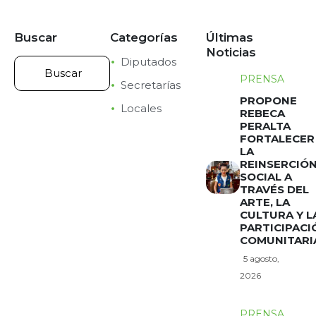
Buscar
Categorías
Últimas
Noticias
Diputados
PRENSA
Secretarías
PROPONE
Locales
REBECA
PERALTA
FORTALECER
LA
REINSERCIÓ
SOCIAL A
TRAVÉS DEL
ARTE, LA
CULTURA Y L
PARTICIPACI
COMUNITARI
5 agosto,
2026
PRENSA