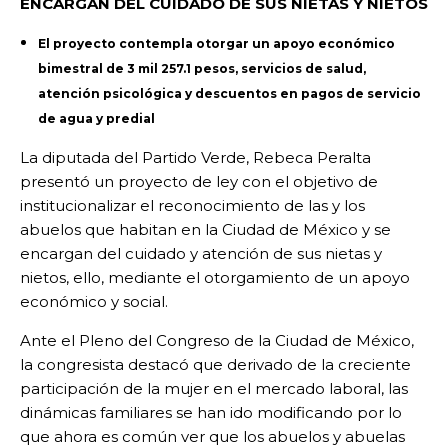
ENCARGAN DEL CUIDADO DE SUS NIETAS Y NIETOS
El proyecto contempla otorgar un apoyo económico
bimestral de 3 mil 257.1 pesos, servicios de salud,
atención psicológica y descuentos en pagos de servicio
de agua y predial
La diputada del Partido Verde, Rebeca Peralta
presentó un proyecto de ley con el objetivo de
institucionalizar el reconocimiento de las y los
abuelos que habitan en la Ciudad de México y se
encargan del cuidado y atención de sus nietas y
nietos, ello, mediante el otorgamiento de un apoyo
económico y social.
Ante el Pleno del Congreso de la Ciudad de México,
la congresista destacó que derivado de la creciente
participación de la mujer en el mercado laboral, las
dinámicas familiares se han ido modificando por lo
que ahora es común ver que los abuelos y abuelas