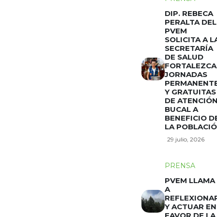
DIP. REBECA
PERALTA DEL
PVEM
SOLICITA A L
SECRETARÍA
DE SALUD
FORTALEZCA
JORNADAS
PERMANENT
Y GRATUITAS
DE ATENCIÓ
BUCAL A
BENEFICIO D
LA POBLACI
29 julio, 2026
PRENSA
PVEM LLAMA
A
REFLEXIONA
Y ACTUAR EN
FAVOR DE LA