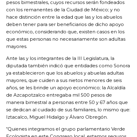
pesos bimestrales, cuyos recursos serán fondeados
con los remanentes de la Ciudad de México; y no
hace distinción entre la edad que las y los abuelos
deben tener para ser beneficiarios de dicho apoyo
económico, considerando que, existen casos en los
que estas personas no necesariamente son adultas
mayores.
Ante las y los integrantes de la III Legislatura, la
diputada también indicó que entidades como Sonora
ya establecieron que los abuelos y abuelas adultas
mayores, que cuiden a sus nietos menores de seis
años, se les brinde un apoyo económico; la Alcaldía
de Azcapotzalco entregaba mil 500 pesos de
manera bimestral a personas entre 50 y 67 años que
se dedican al cuidado de sus familiares, lo mismo que:
Iztacalco, Miguel Hidalgo y Álvaro Obregón.
“Quienes integramos el grupo parlamentario Verde
Ecologista en este Congreso local, estamos seguros