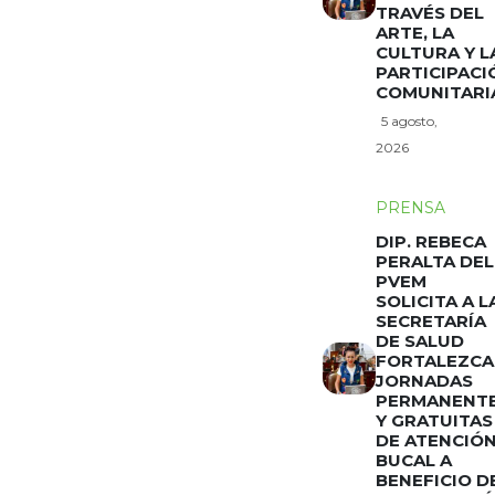
TRAVÉS DEL
ARTE, LA
CULTURA Y L
PARTICIPACI
COMUNITARI
5 agosto,
2026
PRENSA
DIP. REBECA
PERALTA DEL
PVEM
SOLICITA A L
SECRETARÍA
DE SALUD
FORTALEZCA
JORNADAS
PERMANENT
Y GRATUITAS
DE ATENCIÓ
BUCAL A
BENEFICIO D