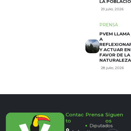
LA POBLACI
29 julio, 2026
PRENSA
PVEM LLAMA
A
REFLEXIONA
Y ACTUAR EN
FAVOR DE LA
NATURALEZA
28 julio, 2026
Contac
Prensa
Síguen
to
os
Diputados