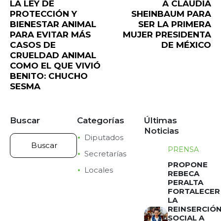
LA LEY DE
A CLAUDIA
PROTECCIÓN Y
SHEINBAUM PARA
BIENESTAR ANIMAL
SER LA PRIMERA
PARA EVITAR MÁS
MUJER PRESIDENTA
CASOS DE
DE MÉXICO
CRUELDAD ANIMAL
COMO EL QUE VIVIÓ
BENITO: CHUCHO
SESMA
Buscar
Categorías
Últimas
Noticias
Diputados
PRENSA
Secretarías
PROPONE
Locales
REBECA
PERALTA
FORTALECER
LA
REINSERCIÓ
SOCIAL A