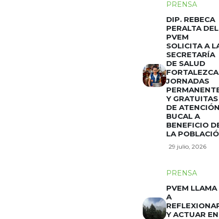
PRENSA
DIP. REBECA
PERALTA DEL
PVEM
SOLICITA A L
SECRETARÍA
DE SALUD
FORTALEZCA
JORNADAS
PERMANENT
Y GRATUITAS
DE ATENCIÓ
BUCAL A
BENEFICIO D
LA POBLACI
29 julio, 2026
PRENSA
PVEM LLAMA
A
REFLEXIONA
Y ACTUAR EN