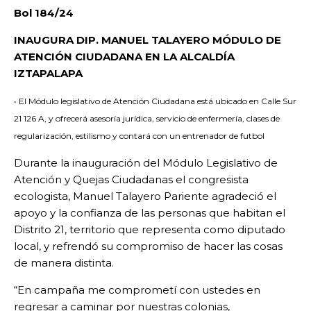
Bol 184/24
INAUGURA DIP. MANUEL TALAYERO MÓDULO DE
ATENCIÓN CIUDADANA EN LA ALCALDÍA
IZTAPALAPA
• El Módulo legislativo de Atención Ciudadana está ubicado en Calle Sur
21 126 A, y ofrecerá asesoría jurídica, servicio de enfermería, clases de
regularización, estilismo y contará con un entrenador de futbol
Durante la inauguración del Módulo Legislativo de
Atención y Quejas Ciudadanas el congresista
ecologista, Manuel Talayero Pariente agradeció el
apoyo y la confianza de las personas que habitan el
Distrito 21, territorio que representa como diputado
local, y refrendó su compromiso de hacer las cosas
de manera distinta.
“En campaña me comprometí con ustedes en
regresar a caminar por nuestras colonias,