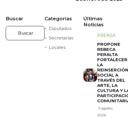
Buscar
Categorías
Últimas
Noticias
Diputados
PRENSA
Secretarías
PROPONE
Locales
REBECA
PERALTA
FORTALECER
LA
REINSERCIÓ
SOCIAL A
TRAVÉS DEL
ARTE, LA
CULTURA Y L
PARTICIPACI
COMUNITARI
5 agosto,
2026