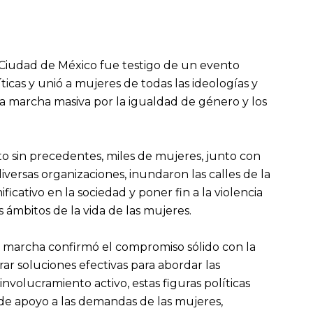
a Ciudad de México fue testigo de un evento
íticas y unió a mujeres de todas las ideologías y
una marcha masiva por la igualdad de género y los
to sin precedentes, miles de mujeres, junto con
versas organizaciones, inundaron las calles de la
ificativo en la sociedad y poner fin a la violencia
s ámbitos de la vida de las mujeres.
 la marcha confirmó el compromiso sólido con la
ar soluciones efectivas para abordar las
nvolucramiento activo, estas figuras políticas
e apoyo a las demandas de las mujeres,