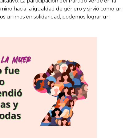
ativo. La participación del Partido Verde en la
mino hacia la igualdad de género y sirvió como un
os unimos en solidaridad, podemos lograr un