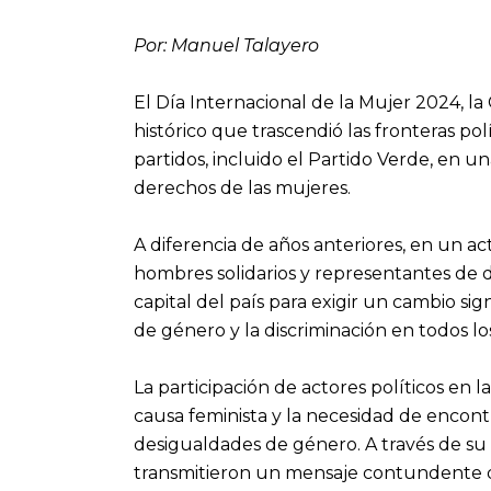
Por: Manuel Talayero
El Día Internacional de la Mujer 2024, l
histórico que trascendió las fronteras pol
partidos, incluido el Partido Verde, en 
derechos de las mujeres.
A diferencia de años anteriores, en un ac
hombres solidarios y representantes de di
capital del país para exigir un cambio sign
de género y la discriminación en todos lo
La participación de actores políticos en
causa feminista y la necesidad de encontr
desigualdades de género. A través de su i
transmitieron un mensaje contundente d