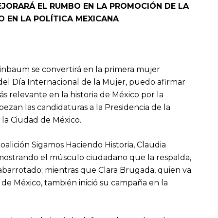
JORARÁ EL RUMBO EN LA PROMOCIÓN DE LA
O EN LA POLÍTICA MEXICANA
inbaum se convertirá en la primera mujer
del Día Internacional de la Mujer, puedo afirmar
ás relevante en la historia de México por la
zan las candidaturas a la Presidencia de la
 la Ciudad de México.
coalición Sigamos Haciendo Historia, Claudia
ostrando el músculo ciudadano que la respalda,
abarrotado; mientras que Clara Brugada, quien va
 de México, también inició su campaña en la