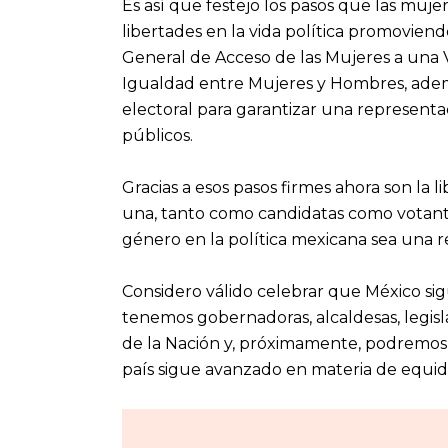
Es así que festejo los pasos que las muj
libertades en la vida política promoviendo
General de Acceso de las Mujeres a una V
Igualdad entre Mujeres y Hombres, ademá
electoral para garantizar una represent
públicos.
Gracias a esos pasos firmes ahora son la li
una, tanto como candidatas como votant
género en la política mexicana sea una r
Considero válido celebrar que México si
tenemos gobernadoras, alcaldesas, legisl
de la Nación y, próximamente, podremos 
país sigue avanzado en materia de equid