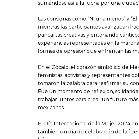
sumándose así a la lucha por una ciudad 
Las consignas como “Ni una menos” y “El
mientras las participantes avanzaban hac
pancartas creativas y entonando cánticos 
experiencias representadas en la marcha
formas de opresión que enfrentan las mu
En el Zócalo, el corazón simbólico de Méx
feministas, activistas y representantes po
tomaron la palabra para reafirmar su co
Fue un momento de reflexión, solidarida
trabajar juntos para crear un futuro más 
mexicanas.
El Día Internacional de la Mujer 2024 en 
también un día de celebración de la fuer