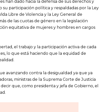
eres han dado hacia la defensa de sus derechos y
 su participación política y respaldadas por la Ley
ida Libre de Violencia y la Ley General de
s de las cuotas de género en la legislación
ación equitativa de mujeres y hombres en cargos
bertad, el trabajo y la participación activa de cada
es, lo que está haciendo que la equidad de
ealidad.
gue avanzando contra la desigualdad ya que ya
adoras, ministras de la Suprema Corte de Justicia
decir que, como presidenta y jefa de Gobierno, el
ad.