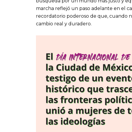
búsqueda por un mundo más justo y equit
marcha reflejó un paso adelante en el ca
recordatorio poderoso de que, cuando n
cambio real y duradero.