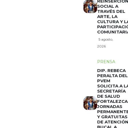
REINSERCIÓ
SOCIAL A
TRAVÉS DEL
ARTE, LA
CULTURA Y L
PARTICIPACI
COMUNITARI
5 agosto,
2026
PRENSA
DIP. REBECA
PERALTA DEL
PVEM
SOLICITA A L
SECRETARÍA
DE SALUD
FORTALEZCA
JORNADAS
PERMANENT
Y GRATUITAS
DE ATENCIÓ
BUCAL A