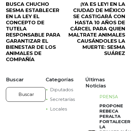
BUSCA CHUCHO
¡YA ES LEY! EN LA
SESMA ESTABLECER
CIUDAD DE MÉXICO
EN LA LEY EL
SE CASTIGARÁ CON
CONCEPTO DE
HASTA 10 AÑOS DE
TUTELA
CÁRCEL PARA QUIEN
RESPONSABLE PARA
MALTRATE ANIMALES
GARANTIZAR EL
CAUSÁNDOLES LA
BIENESTAR DE LOS
MUERTE: SESMA
ANIMALES DE
SUÁREZ
COMPAÑÍA
Buscar
Categorías
Últimas
Noticias
Diputados
PRENSA
Secretarías
PROPONE
Locales
REBECA
PERALTA
FORTALECER
LA