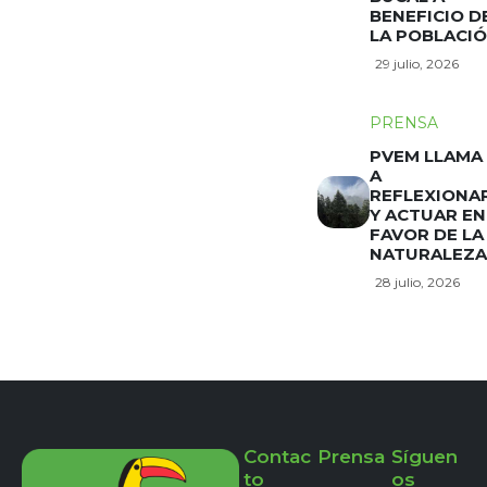
BENEFICIO D
LA POBLACI
29 julio, 2026
PRENSA
PVEM LLAMA
A
REFLEXIONA
Y ACTUAR EN
FAVOR DE LA
NATURALEZA
28 julio, 2026
Contac
Prensa
Síguen
to
os