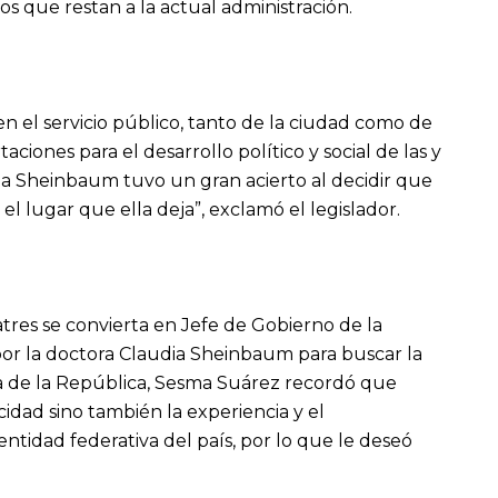
s que restan a la actual administración.
en el servicio público, tanto de la ciudad como de
aciones para el desarrollo político y social de las y
dia Sheinbaum tuvo un gran acierto al decidir que
l lugar que ella deja”, exclamó el legislador.
tres se convierta en Jefe de Gobierno de la
ada por la doctora Claudia Sheinbaum para buscar la
 de la República, Sesma Suárez recordó que
idad sino también la experiencia y el
ntidad federativa del país, por lo que le deseó