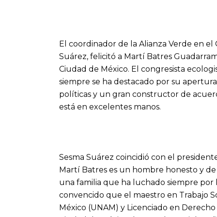
El coordinador de la Alianza Verde en e
Suárez, felicitó a Martí Batres Guadarra
Ciudad de México. El congresista ecolog
siempre se ha destacado por su apertura 
políticas y un gran constructor de acuerd
está en excelentes manos.
Sesma Suárez coincidió con el presiden
Martí Batres es un hombre honesto y de 
una familia que ha luchado siempre por la
convencido que el maestro en Trabajo S
México (UNAM) y Licenciado en Derecho h