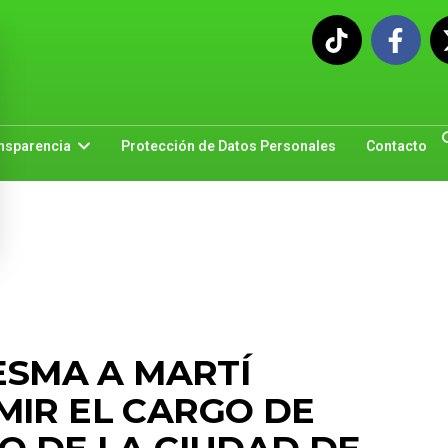
nsparencia
Protección de Datos Personales
Contacto
SESMA A MARTÍ
MIR EL CARGO DE