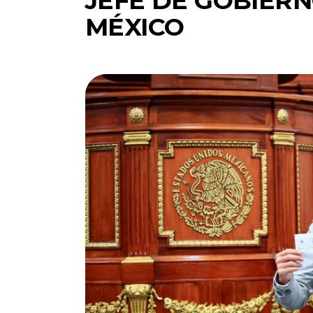
JEFE DE GOBIERN
MÉXICO