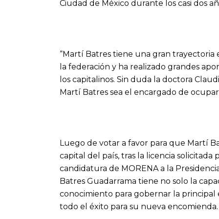
Ciudad de México durante los casi dos año
“Martí Batres tiene una gran trayectoria 
la federación y ha realizado grandes aport
los capitalinos. Sin duda la doctora Clau
Martí Batres sea el encargado de ocupar e
Luego de votar a favor para que Martí Ba
capital del país, tras la licencia solicit
candidatura de MORENA a la Presidencia
Batres Guadarrama tiene no solo la capac
conocimiento para gobernar la principal e
todo el éxito para su nueva encomienda.