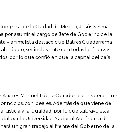
l Congreso de la Ciudad de México, Jesús Sesma
ma por asumir el cargo de Jefe de Gobierno de la
ista y animalista destacó que Batres Guadarrama
al diálogo, ser incluyente con todas las fuerzas
os, por lo que confió en que la capital del país
te Andrés Manuel López Obrador al considerar que
principios, con ideales. Además de que viene de
 justicia y la igualdad, por lo que subrayó estar
ocial por la Universidad Nacional Autónoma de
ará un gran trabajo al frente del Gobierno de la