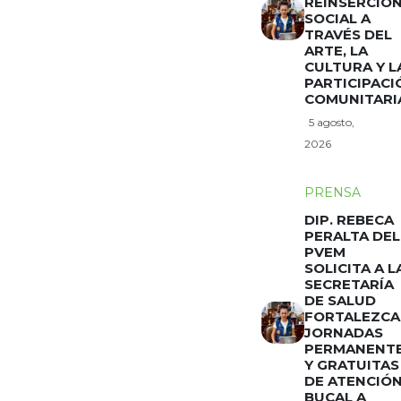
REINSERCIÓ
SOCIAL A
TRAVÉS DEL
ARTE, LA
CULTURA Y L
PARTICIPACI
COMUNITARI
5 agosto,
2026
PRENSA
DIP. REBECA
PERALTA DEL
PVEM
SOLICITA A L
SECRETARÍA
DE SALUD
FORTALEZCA
JORNADAS
PERMANENT
Y GRATUITAS
DE ATENCIÓ
BUCAL A