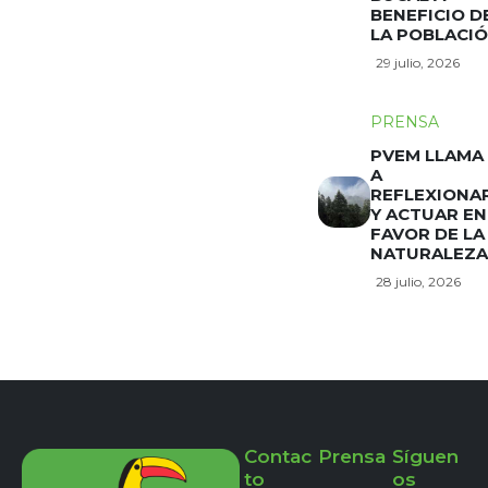
BENEFICIO D
LA POBLACI
29 julio, 2026
PRENSA
PVEM LLAMA
A
REFLEXIONA
Y ACTUAR EN
FAVOR DE LA
NATURALEZA
28 julio, 2026
Contac
Prensa
Síguen
to
os