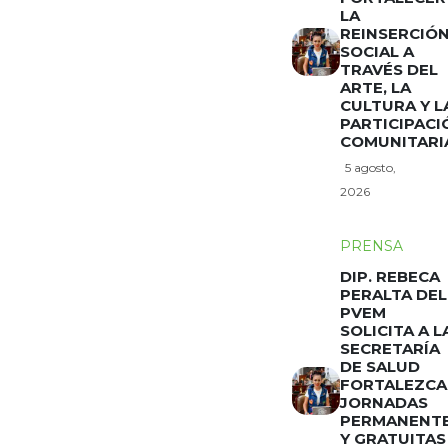
LA
REINSERCIÓ
SOCIAL A
TRAVÉS DEL
ARTE, LA
CULTURA Y L
PARTICIPACI
COMUNITARI
5 agosto,
2026
PRENSA
DIP. REBECA
PERALTA DEL
PVEM
SOLICITA A L
SECRETARÍA
DE SALUD
FORTALEZCA
JORNADAS
PERMANENT
Y GRATUITAS