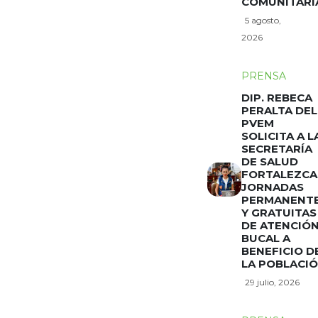
COMUNITARI
5 agosto,
2026
PRENSA
DIP. REBECA
PERALTA DEL
PVEM
SOLICITA A L
SECRETARÍA
DE SALUD
FORTALEZCA
JORNADAS
PERMANENT
Y GRATUITAS
DE ATENCIÓ
BUCAL A
BENEFICIO D
LA POBLACI
29 julio, 2026