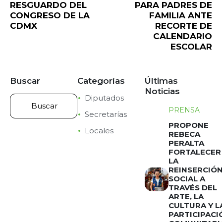
RESGUARDO DEL
PARA PADRES DE
CONGRESO DE LA
FAMILIA ANTE
CDMX
RECORTE DE
CALENDARIO
ESCOLAR
Buscar
Categorías
Últimas
Noticias
Diputados
PRENSA
Secretarías
PROPONE
Locales
REBECA
PERALTA
FORTALECER
LA
REINSERCIÓ
SOCIAL A
TRAVÉS DEL
ARTE, LA
CULTURA Y L
PARTICIPACI