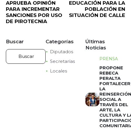
APRUEBA OPINIÓN
EDUCACIÓN PARA LA
PARA INCREMENTAR
POBLACIÓN EN
SANCIONES POR USO
SITUACIÓN DE CALLE
DE PIROTECNIA
Buscar
Categorías
Últimas
Noticias
Diputados
PRENSA
Secretarías
PROPONE
Locales
REBECA
PERALTA
FORTALECER
LA
REINSERCIÓ
SOCIAL A
TRAVÉS DEL
ARTE, LA
CULTURA Y L
PARTICIPACI
COMUNITARI