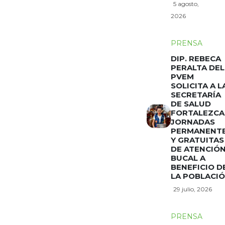
5 agosto,
2026
PRENSA
DIP. REBECA
PERALTA DEL
PVEM
SOLICITA A L
SECRETARÍA
DE SALUD
FORTALEZCA
JORNADAS
PERMANENT
Y GRATUITAS
DE ATENCIÓ
BUCAL A
BENEFICIO D
LA POBLACI
29 julio, 2026
PRENSA