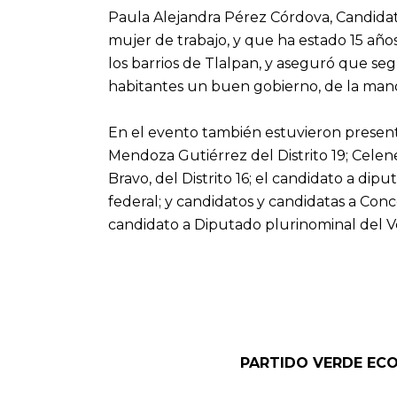
Paula Alejandra Pérez Córdova, Candidat
mujer de trabajo, y que ha estado 15 años
los barrios de Tlalpan, y aseguró que se
habitantes un buen gobierno, de la mano
En el evento también estuvieron presente
Mendoza Gutiérrez del Distrito 19; Celene
Bravo, del Distrito 16; el candidato a dip
federal; y candidatos y candidatas a Conc
candidato a Diputado plurinominal del V
PARTIDO VERDE EC