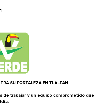
1
STRA SU FORTALEZA EN TLALPAN
as de trabajar y un equipo comprometido que
ldía.