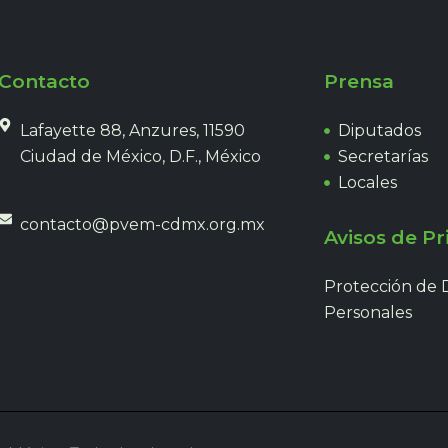
Contacto
Prensa
Lafayette 88, Anzures, 11590
Diputados
Ciudad de México, D.F., México
Secretarías
Locales
contacto@pvem-cdmx.org.mx
Avisos de Pr
Protección de 
Personales