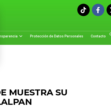
nsparencia
Protección de Datos Personales
Contacto
DE MUESTRA SU
LALPAN