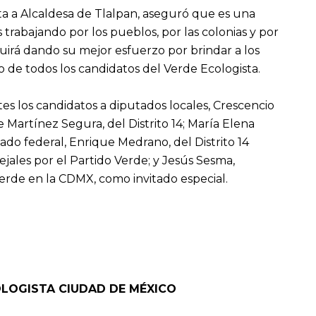
a a Alcaldesa de Tlalpan, aseguró que es una
 trabajando por los pueblos, por las colonias y por
guirá dando su mejor esfuerzo por brindar a los
 de todos los candidatos del Verde Ecologista.
s los candidatos a diputados locales, Crescencio
 Martínez Segura, del Distrito 14; María Elena
utado federal, Enrique Medrano, del Distrito 14
ejales por el Partido Verde; y Jesús Sesma,
erde en la CDMX, como invitado especial.
OLOGISTA
CIUDAD DE MÉXICO