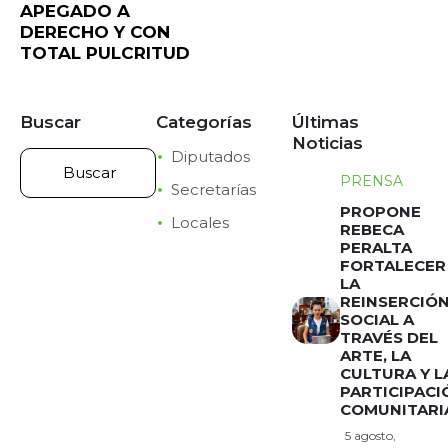
APEGADO A
DERECHO Y CON
TOTAL PULCRITUD
Buscar
Categorías
Últimas
Noticias
Diputados
PRENSA
Secretarías
PROPONE
Locales
REBECA
PERALTA
FORTALECER
LA
REINSERCIÓ
SOCIAL A
TRAVÉS DEL
ARTE, LA
CULTURA Y L
PARTICIPACI
COMUNITARI
5 agosto,