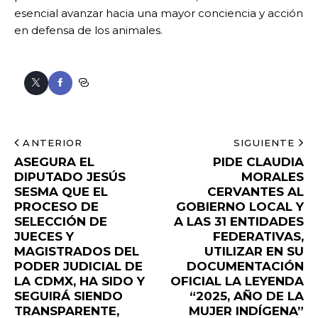
esencial avanzar hacia una mayor conciencia y acción
en defensa de los animales.
ANTERIOR
SIGUIENTE
ASEGURA EL
PIDE CLAUDIA
DIPUTADO JESÚS
MORALES
SESMA QUE EL
CERVANTES AL
PROCESO DE
GOBIERNO LOCAL Y
SELECCIÓN DE
A LAS 31 ENTIDADES
JUECES Y
FEDERATIVAS,
MAGISTRADOS DEL
UTILIZAR EN SU
PODER JUDICIAL DE
DOCUMENTACIÓN
LA CDMX, HA SIDO Y
OFICIAL LA LEYENDA
SEGUIRÁ SIENDO
“2025, AÑO DE LA
TRANSPARENTE,
MUJER INDÍGENA”