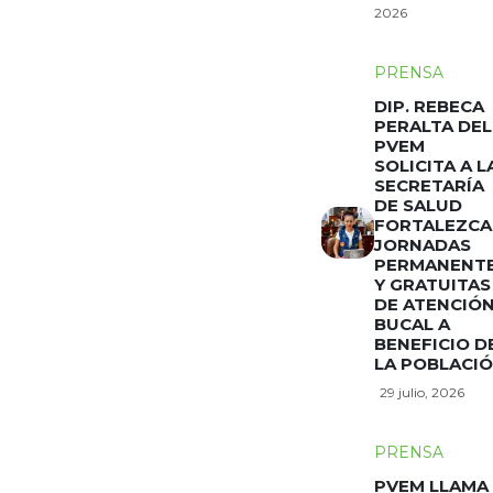
2026
PRENSA
DIP. REBECA
PERALTA DEL
PVEM
SOLICITA A L
SECRETARÍA
DE SALUD
FORTALEZCA
JORNADAS
PERMANENT
Y GRATUITAS
DE ATENCIÓ
BUCAL A
BENEFICIO D
LA POBLACI
29 julio, 2026
PRENSA
PVEM LLAMA