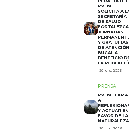
PERALTA DEL
PVEM
SOLICITA A L
SECRETARÍA
DE SALUD
FORTALEZCA
JORNADAS
PERMANENT
Y GRATUITAS
DE ATENCIÓ
BUCAL A
BENEFICIO D
LA POBLACI
29 julio, 2026
PRENSA
PVEM LLAMA
A
REFLEXIONA
Y ACTUAR EN
FAVOR DE LA
NATURALEZA
28 julio, 2026