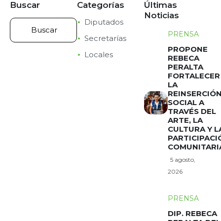
Buscar
Categorías
Últimas
Noticias
Diputados
PRENSA
Secretarías
PROPONE
Locales
REBECA
PERALTA
FORTALECER
LA
REINSERCIÓ
SOCIAL A
TRAVÉS DEL
ARTE, LA
CULTURA Y L
PARTICIPACI
COMUNITARI
5 agosto,
2026
PRENSA
DIP. REBECA