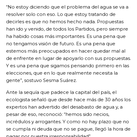
“No estoy diciendo que el problema del agua se va a
resolver solo con eso. Lo que estoy tratando de
decirles es que no hemos hecho nada. Propuestas
han ido y venido, de todos los Partidos, pero siempre
ha habido cosas más importantes. Es una pena que
no tengamos visión de futuro. Es una pena que
estemos más preocupados en hacer quedar mal al
de enfrente en lugar de apoyarlo con sus propuestas.
Y es una pena que sigamos pensando primero en las
elecciones, que en lo que realmente necesita la
gente”, sostuvo Sesma Suárez.
Ante la sequía que padece la capital del país, el
ecologista señaló que desde hace más de 30 años los
expertos han advertido del desabasto de agua y, a
pesar de eso, reconoció: “hemos sido necios,
incrédulos y arrogantes. Y como no hay plazo que no
se cumpla ni deuda que no se pague, llegó la hora de
pagar por nuestra irresponsabilidad”.