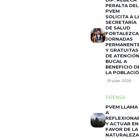
PERALTA DEL
PVEM
SOLICITA A L
SECRETARÍA
DE SALUD
FORTALEZCA
JORNADAS
PERMANENT
Y GRATUITAS
DE ATENCIÓ
BUCAL A
BENEFICIO D
LA POBLACI
29 julio, 2026
PRENSA
PVEM LLAMA
A
REFLEXIONA
Y ACTUAR EN
FAVOR DE LA
NATURALEZA