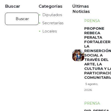
Buscar
Categorías
Últimas
Noticias
Diputados
PRENSA
Secretarías
PROPONE
Locales
REBECA
PERALTA
FORTALECER
LA
REINSERCIÓ
SOCIAL A
TRAVÉS DEL
ARTE, LA
CULTURA Y L
PARTICIPACI
COMUNITARI
5 agosto,
2026
PRENSA
DIP. REBECA