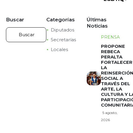
Buscar
Categorías
Últimas
Noticias
Diputados
PRENSA
Secretarías
PROPONE
Locales
REBECA
PERALTA
FORTALECER
LA
REINSERCIÓ
SOCIAL A
TRAVÉS DEL
ARTE, LA
CULTURA Y L
PARTICIPACI
COMUNITARI
5 agosto,
2026