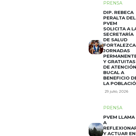
PRENSA
DIP. REBECA
PERALTA DEL
PVEM
SOLICITA A L
SECRETARÍA
DE SALUD
FORTALEZCA
JORNADAS
PERMANENT
Y GRATUITAS
DE ATENCIÓ
BUCAL A
BENEFICIO D
LA POBLACI
29 julio, 2026
PRENSA
PVEM LLAMA
A
REFLEXIONA
Y ACTUAR EN