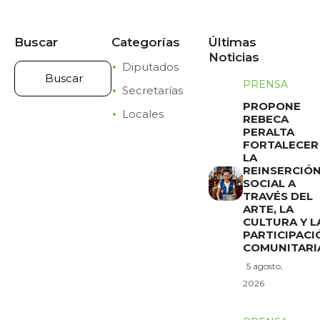
Buscar
Categorías
Últimas
Noticias
Diputados
PRENSA
Secretarías
PROPONE
Locales
REBECA
PERALTA
FORTALECER
LA
REINSERCIÓ
SOCIAL A
TRAVÉS DEL
ARTE, LA
CULTURA Y L
PARTICIPACI
COMUNITARI
5 agosto,
2026