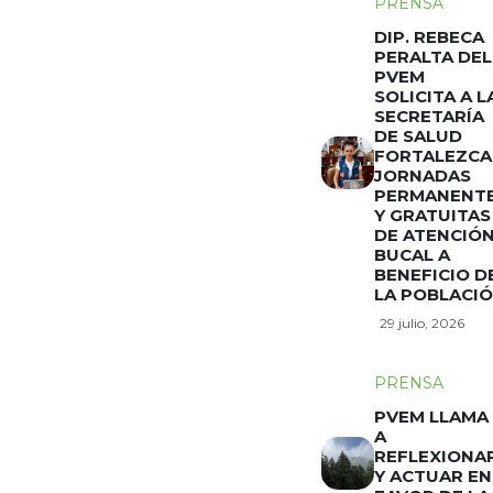
PRENSA
DIP. REBECA
PERALTA DEL
PVEM
SOLICITA A L
SECRETARÍA
DE SALUD
FORTALEZCA
JORNADAS
PERMANENT
Y GRATUITAS
DE ATENCIÓ
BUCAL A
BENEFICIO D
LA POBLACI
29 julio, 2026
PRENSA
PVEM LLAMA
A
REFLEXIONA
Y ACTUAR EN