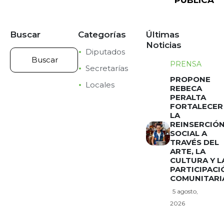
Buscar
Categorías
Últimas
Noticias
Diputados
PRENSA
Secretarías
PROPONE
Locales
REBECA
PERALTA
FORTALECER
LA
REINSERCIÓ
SOCIAL A
TRAVÉS DEL
ARTE, LA
CULTURA Y L
PARTICIPACI
COMUNITARI
5 agosto,
2026