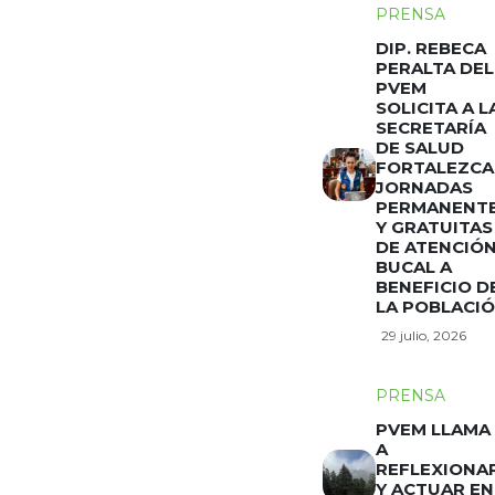
PRENSA
DIP. REBECA
PERALTA DEL
PVEM
SOLICITA A L
SECRETARÍA
DE SALUD
FORTALEZCA
JORNADAS
PERMANENT
Y GRATUITAS
DE ATENCIÓ
BUCAL A
BENEFICIO D
LA POBLACI
29 julio, 2026
PRENSA
PVEM LLAMA
A
REFLEXIONA
Y ACTUAR EN