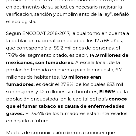
en detrimento de su salud, es necesario mejorar la
verificación, sanción y cumplimiento de la ley”, señaló
el ecologista.
Según ENCODAT 2016-2017, la cual tomó en cuenta a
la población nacional con edad de los 12 a 65 años,
que correspondía a 85.2 millones de personas, el
17.6% del segmento citado, es decir,
14.9 millones de
mexicanos, son fumadores
. A escala local, de la
población tomada en cuenta para la encuesta, 6.7
millones de habitantes,
1.9 millones eran
fumadores
, es decir el 27.8%, de los cuales 653 mil
son mujeres y 1.2 millones son hombres,
El 98%
de la
población encuestada en la capital del país
conoce
que el fumar tabaco es causa de enfermedades
graves.
El 75.4% de los fumadores están interesados
en dejarlo a futuro.
Medios de comunicación dieron a conocer que