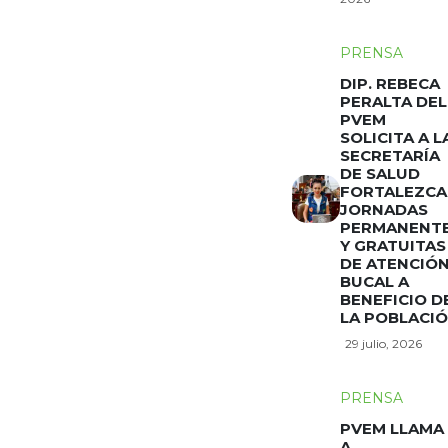
PRENSA
DIP. REBECA
PERALTA DEL
PVEM
SOLICITA A L
SECRETARÍA
DE SALUD
FORTALEZCA
JORNADAS
PERMANENT
Y GRATUITAS
DE ATENCIÓ
BUCAL A
BENEFICIO D
LA POBLACI
29 julio, 2026
PRENSA
PVEM LLAMA
A