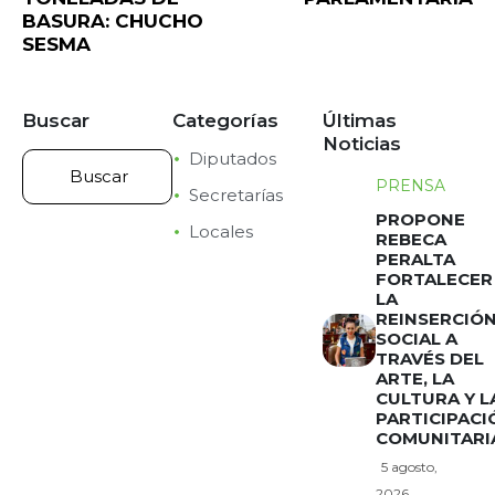
BASURA: CHUCHO
SESMA
Buscar
Categorías
Últimas
Noticias
Diputados
PRENSA
Secretarías
PROPONE
Locales
REBECA
PERALTA
FORTALECER
LA
REINSERCIÓ
SOCIAL A
TRAVÉS DEL
ARTE, LA
CULTURA Y L
PARTICIPACI
COMUNITARI
5 agosto,
2026