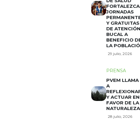
DE SALUD
FORTALEZCA
JORNADAS
PERMANENT
Y GRATUITAS
DE ATENCIÓ
BUCAL A
BENEFICIO D
LA POBLACI
29 julio, 2026
PRENSA
PVEM LLAMA
A
REFLEXIONA
Y ACTUAR EN
FAVOR DE LA
NATURALEZA
28 julio, 2026