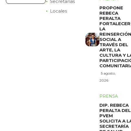
Secretarías
PROPONE
Locales
REBECA
PERALTA
FORTALECER
LA
REINSERCIÓ
SOCIAL A
TRAVÉS DEL
ARTE, LA
CULTURA Y L
PARTICIPACI
COMUNITARI
5 agosto,
2026
PRENSA
DIP. REBECA
PERALTA DEL
PVEM
SOLICITA A L
SECRETARÍA