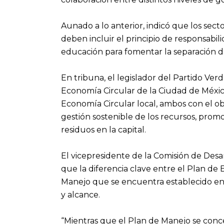
Aunado a lo anterior, indicó que los sec
deben incluir el principio de responsabi
educación para fomentar la separación d
En tribuna, el legislador del Partido Ve
Economía Circular de la Ciudad de Méxic
Economía Circular local, ambos con el o
gestión sostenible de los recursos, promo
residuos en la capital.
El vicepresidente de la Comisión de Desa
que la diferencia clave entre el Plan de
Manejo que se encuentra establecido en 
y alcance.
“Mientras que el Plan de Manejo se conce