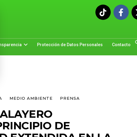
nsparencia
Protección de Datos Personales
Contacto
A
MEDIO AMBIENTE
PRENSA
TALAYERO
RINCIPIO DE