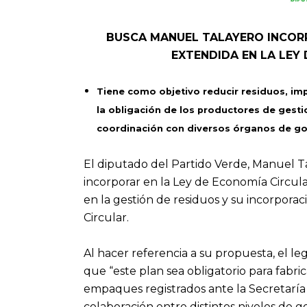
BUSCA MANUEL TALAYERO INCORP
EXTENDIDA EN LA LEY
Tiene como objetivo reducir residuos, impul
la obligación de los productores de gesti
coordinación con diversos órganos de g
El diputado del Partido Verde, Manuel Tal
incorporar en la Ley de Economía Circular
en la gestión de residuos y su incorpora
Circular.
Al hacer referencia a su propuesta, el le
que “este plan sea obligatorio para fabri
empaques registrados ante la Secretaría
colaboración entre distintos niveles de 