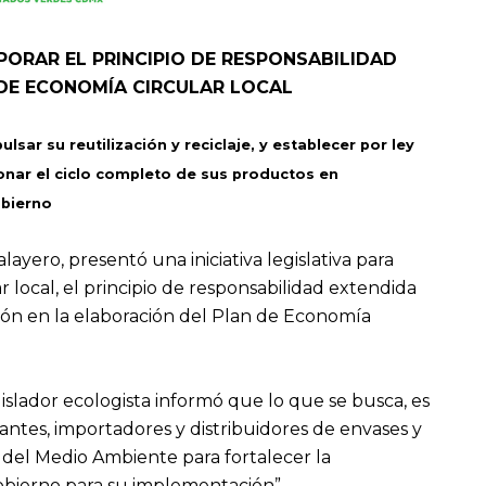
ORAR EL PRINCIPIO DE RESPONSABILIDAD
 DE ECONOMÍA CIRCULAR LOCAL
sar su reutilización y reciclaje, y establecer por ley
onar el ciclo completo de sus productos en
obierno
ayero, presentó una iniciativa legislativa para
 local, el principio de responsabilidad extendida
ción en la elaboración del Plan de Economía
gislador ecologista informó que lo que se busca, es
cantes, importadores y distribuidores de envases y
 del Medio Ambiente para fortalecer la
gobierno para su implementación”.