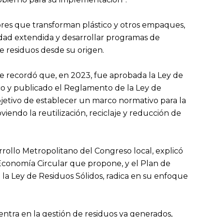
tores que transforman plástico y otros empaques,
lidad extendida y desarrollar programas de
e residuos desde su origen.
rde recordó que, en 2023, fue aprobada la Ley de
o y publicado el Reglamento de la Ley de
bjetivo de establecer un marco normativo para la
viendo la reutilización, reciclaje y reducción de
rrollo Metropolitano del Congreso local, explicó
 Economía Circular que propone, y el Plan de
la Ley de Residuos Sólidos, radica en su enfoque
ntra en la gestión de residuos ya generados,