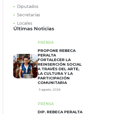
Diputados
Secretarías
Locales
Últimas Noticias
PRENSA
PROPONE REBECA
PERALTA
FORTALECER LA
REINSERCIÓN SOCIAL
A TRAVÉS DEL ARTE,
LA CULTURA Y LA
PARTICIPACIÓN
COMUNITARIA
5 agosto, 2026
PRENSA
DIP. REBECA PERALTA