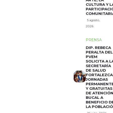
CULTURA Y L
PARTICIPACI
COMUNITARI
5 agosto,
2026
PRENSA
DIP. REBECA
PERALTA DEL
PVEM
SOLICITA A L
SECRETARÍA
DE SALUD
FORTALEZCA
JORNADAS
PERMANENT
Y GRATUITAS
DE ATENCIÓ
BUCAL A
BENEFICIO D
LA POBLACI