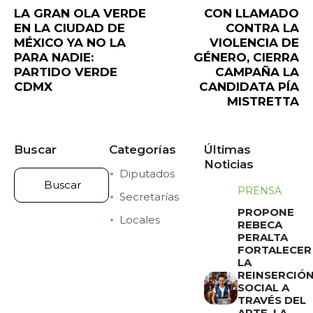
LA GRAN OLA VERDE
CON LLAMADO
EN LA CIUDAD DE
CONTRA LA
MÉXICO YA NO LA
VIOLENCIA DE
PARA NADIE:
GÉNERO, CIERRA
PARTIDO VERDE
CAMPAÑA LA
CDMX
CANDIDATA PÍA
MISTRETTA
Buscar
Categorías
Últimas
Noticias
Diputados
PRENSA
Secretarías
PROPONE
Locales
REBECA
PERALTA
FORTALECER
LA
REINSERCIÓ
SOCIAL A
TRAVÉS DEL
ARTE, LA