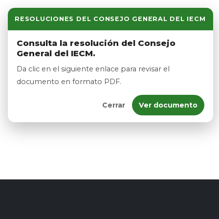
RESOLUCIONES DEL CONSEJO GENERAL DEL IECM
Inicio
Nosotros
Inicio
Consulta la resolución del Consejo
General del IECM.
Nosotros
Da clic en el siguiente enlace para revisar el
documento en formato PDF.
Cerrar
Ver documento
Afíliate
Eventos