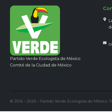
Con
L
d
c
Partido Verde Ecologista de México
Comité de la Ciudad de México
© 2016 – 2026 – Partido Verde Ecologista de México. 