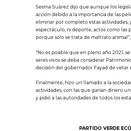
Sesma Suárez dijo que aunque los legisla
acción debido a la importancia de las pe
eliminar por completo estas actividades, y
espectáculo, ni deporte, actos como las pe
porque solo se trata de maltrato animal”, 
“No es posible que en pleno año 2021, s
seres vivos se deba considerar Patrimoni
decisión del gobernador Fayad de vetar e
Finalmente, hizo un llamado a la sociedad 
actividades, con las que ganan dinero un
y pidió a las autoridades de todos los est
PARTIDO VERDE EC