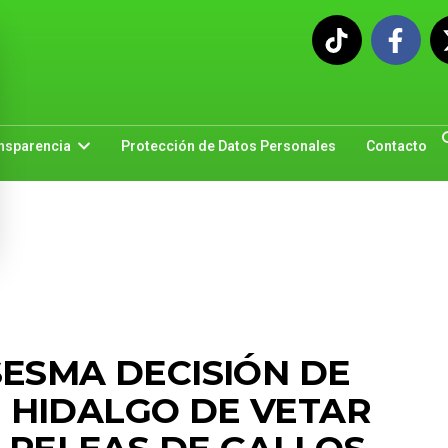
nsparencia
Protección de Datos Personales
Contacto
SESMA DECISIÓN DE
HIDALGO DE VETAR