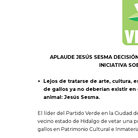
APLAUDE JESÚS SESMA DECISIÓ
INICIATIVA S
Lejos de tratarse de arte, cultura,
de gallos ya no deberían existir en 
animal: Jesús Sesma.
El líder del Partido Verde en la Ciudad 
vecino estado de Hidalgo de vetar una p
gallos en Patrimonio Cultural e Inmateria