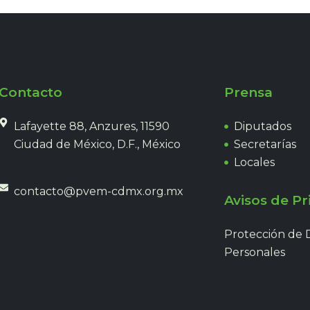
Contacto
Prensa
Lafayette 88, Anzures, 11590
Diputados
Ciudad de México, D.F., México
Secretarías
Locales
contacto@pvem-cdmx.org.mx
Avisos de Pr
Protección de 
Personales