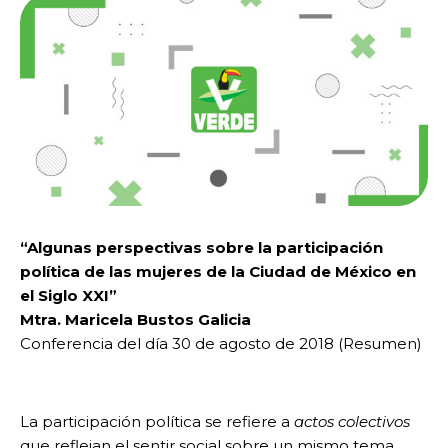
“Algunas perspectivas sobre la participación
política de las mujeres de la Ciudad de México en
el Siglo XXI”
Mtra. Maricela Bustos Galicia
Conferencia del día 30 de agosto de 2018 (Resumen)
La participación política se refiere a
actos colectivos
que reflejan el sentir social sobre un mismo tema,