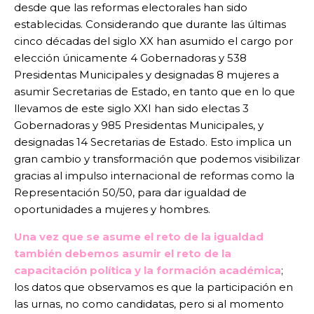
desde que las reformas electorales han sido
establecidas. Considerando que durante las últimas
cinco décadas del siglo XX han asumido el cargo por
elección únicamente 4 Gobernadoras y 538
Presidentas Municipales y designadas 8 mujeres a
asumir Secretarias de Estado, en tanto que en lo que
llevamos de este siglo XXI han sido electas 3
Gobernadoras y 985 Presidentas Municipales, y
designadas 14 Secretarias de Estado. Esto implica un
gran cambio y transformación que podemos visibilizar
gracias al impulso internacional de reformas como la
Representación 50/50, para dar igualdad de
oportunidades a mujeres y hombres.
Una vez que se asume el reto de la igualdad
también debemos asumir el reto de la
capacitación política y la formación académica
;
los datos que observamos es que la participación en
las urnas, no como candidatas, pero si al momento