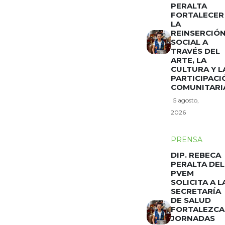
PERALTA
FORTALECER
LA
REINSERCIÓ
SOCIAL A
TRAVÉS DEL
ARTE, LA
CULTURA Y L
PARTICIPACI
COMUNITARI
5 agosto,
2026
PRENSA
DIP. REBECA
PERALTA DEL
PVEM
SOLICITA A L
SECRETARÍA
DE SALUD
FORTALEZCA
JORNADAS